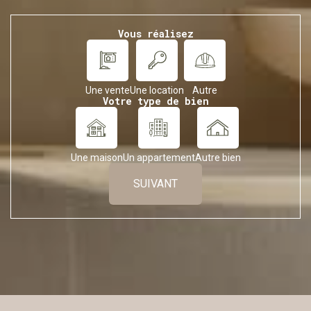
Vous réalisez
Une vente
Une location
Autre
Votre type de bien
Une maison
Un appartement
Autre bien
SUIVANT