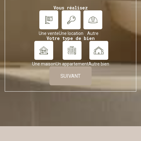
Vous réalisez
Une vente
Une location
Autre
Votre type de bien
Une maison
Un appartement
Autre bien
SUIVANT